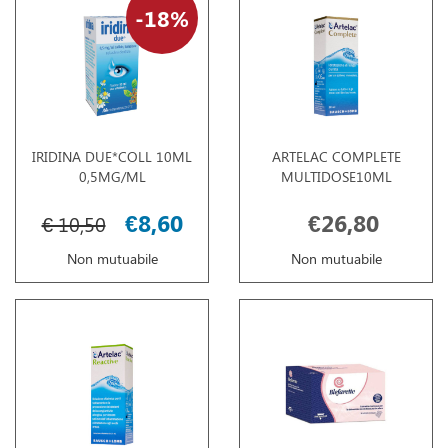
18%
IRIDINA DUE*COLL 10ML
ARTELAC COMPLETE
0,5MG/ML
MULTIDOSE10ML
€8,60
€26,80
€ 10,50
Non mutuabile
Non mutuabile