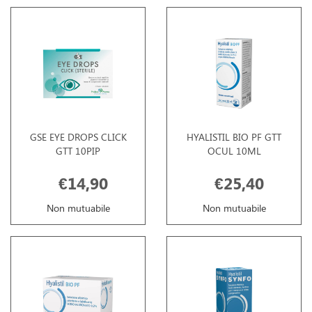
GSE EYE DROPS CLICK
HYALISTIL BIO PF GTT
GTT 10PIP
OCUL 10ML
€14,90
€25,40
Non mutuabile
Non mutuabile