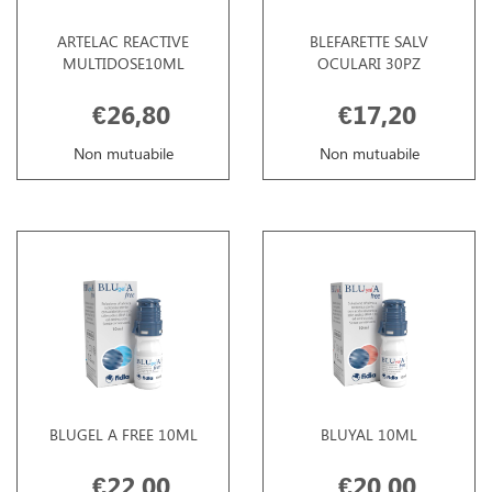
ARTELAC REACTIVE
BLEFARETTE SALV
MULTIDOSE10ML
OCULARI 30PZ
€26,80
€17,20
Non mutuabile
Non mutuabile
BLUGEL A FREE 10ML
BLUYAL 10ML
€22,00
€20,00