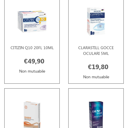
CITIZIN Q10 20FL 10ML
CLARASTILL GOCCE
OCULARI 5ML
€49,90
€19,80
Non mutuabile
Non mutuabile