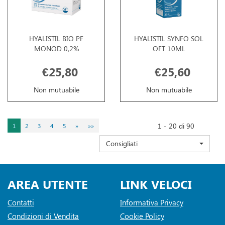
HYALISTIL BIO PF
HYALISTIL SYNFO SOL
MONOD 0,2%
OFT 10ML
€25,80
€25,60
Non mutuabile
Non mutuabile
1 - 20 di 90
1
2
3
4
5
»
»»
Consigliati
AREA UTENTE
LINK VELOCI
Contatti
Informativa Privacy
Condizioni di Vendita
Cookie Policy