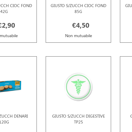
UCCH CIOC FOND
GIUSTO S/ZUCCH CIOC FOND
GIU
42G
85G
€2,90
€4,50
mutuabile
Non mutuabile
/ZUCCH DENARI
GIUSTO S/ZUCCH DIGESTIVE
120G
TP25