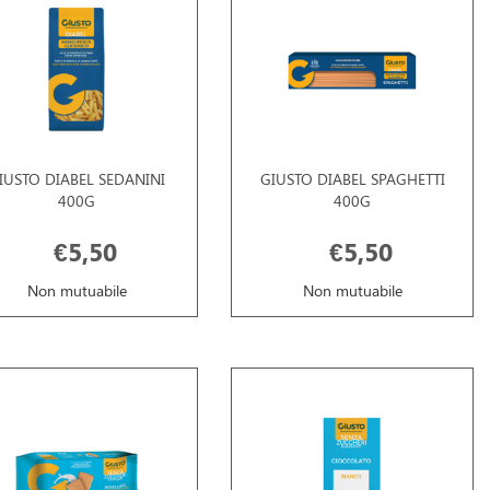
IUSTO DIABEL SEDANINI
GIUSTO DIABEL SPAGHETTI
400G
400G
€5,50
€5,50
Non mutuabile
Non mutuabile