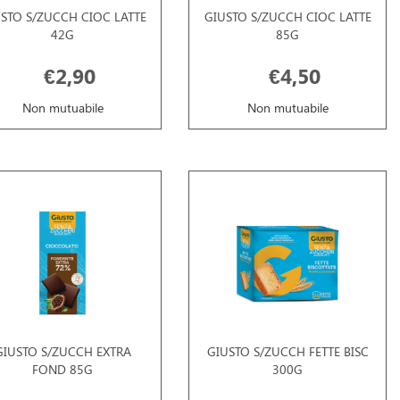
STO S/ZUCCH CIOC LATTE
GIUSTO S/ZUCCH CIOC LATTE
42G
85G
€2,90
€4,50
Non mutuabile
Non mutuabile
GIUSTO S/ZUCCH EXTRA
GIUSTO S/ZUCCH FETTE BISC
FOND 85G
300G