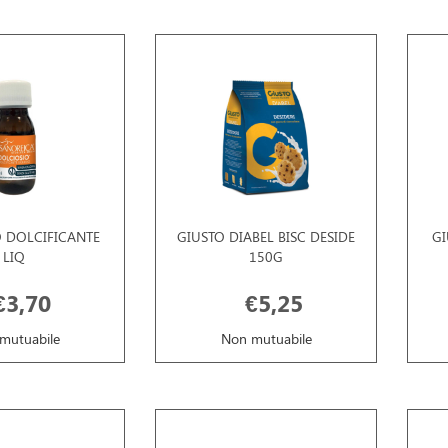
 DOLCIFICANTE
GIUSTO DIABEL BISC DESIDE
GI
LIQ
150G
€3,70
€5,25
mutuabile
Non mutuabile