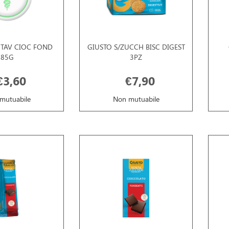
 TAV CIOC FOND
GIUSTO S/ZUCCH BISC DIGEST
85G
3PZ
€3,60
€7,90
mutuabile
Non mutuabile