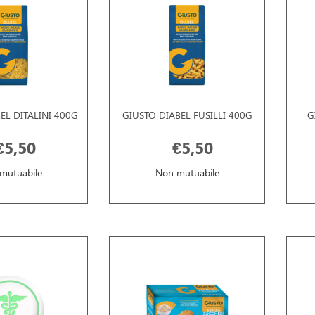
EL DITALINI 400G
GIUSTO DIABEL FUSILLI 400G
G
€5,50
€5,50
mutuabile
Non mutuabile