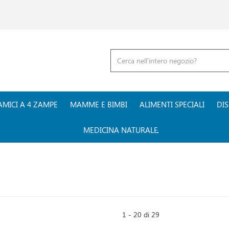
Cerca
Prodotto
AMICI A 4 ZAMPE
MAMME E BIMBI
ALIMENTI SPECIALI
DIS
MEDICINA NATURALE
1 - 20 di 29