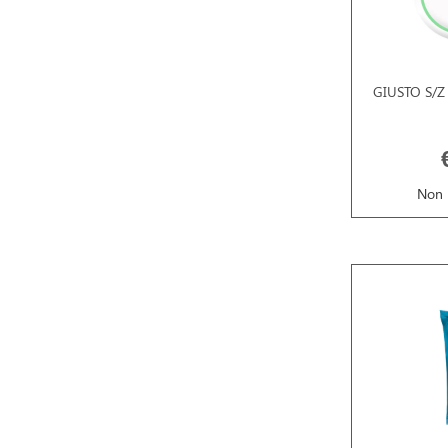
GIUSTO S/Z
Non 