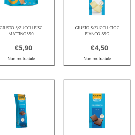
GIUSTO S/ZUCCH BISC
GIUSTO S/ZUCCH CIOC
MATTINO350
BIANCO 85G
€5,90
€4,50
Non mutuabile
Non mutuabile