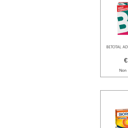
BETOTAL AD
€
Non 