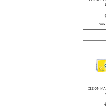
Non 
CEBION MAS