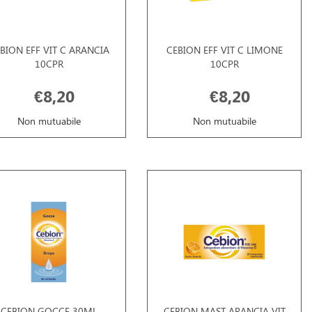
BION EFF VIT C ARANCIA
CEBION EFF VIT C LIMONE
10CPR
10CPR
€8,20
€8,20
Non mutuabile
Non mutuabile
CEBION GOCCE 30ML
CEBION MAST ARANCIA VIT