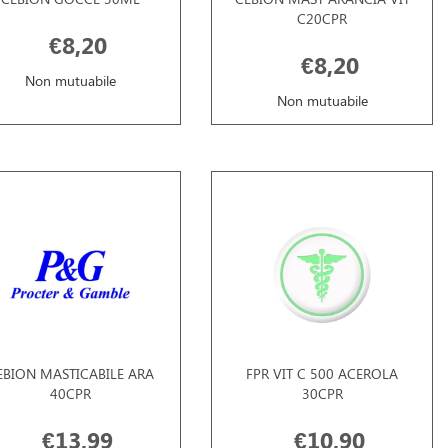
C20CPR
€8,20
€8,20
Non mutuabile
Non mutuabile
EBION MASTICABILE ARA
FPR VIT C 500 ACEROLA
40CPR
30CPR
€13,99
€10,90