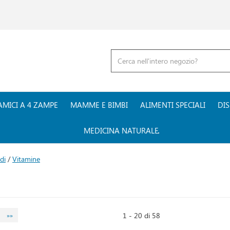
Cerca
Prodotto
AMICI A 4 ZAMPE
MAMME E BIMBI
ALIMENTI SPECIALI
DIS
MEDICINA NATURALE
di
/
Vitamine
1 - 20 di 58
»»