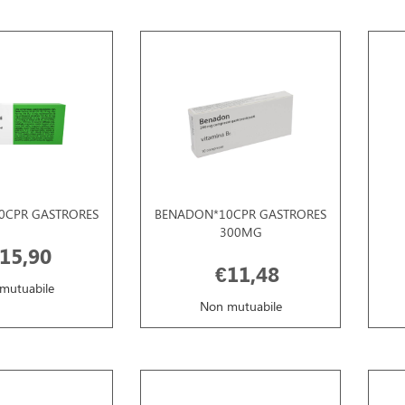
0CPR GASTRORES
BENADON*10CPR GASTRORES
300MG
15,90
€11,48
mutuabile
Non mutuabile