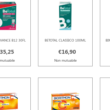
VANCE B12 30FL
BETOTAL CLASSICO 100ML
BI
35,25
€16,90
mutuabile
Non mutuabile