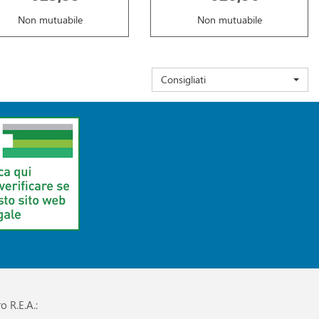
Non mutuabile
Non mutuabile
Consigliati
o R.E.A.: