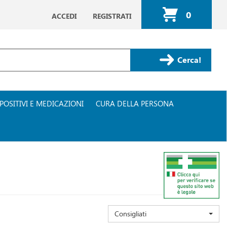
0
ACCEDI
REGISTRATI
ARTICOLI
INSERITI
Cerca Prodotto
POSITIVI E MEDICAZIONI
CURA DELLA PERSONA
Consigliati