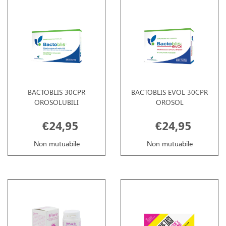
BACTOBLIS 30CPR
BACTOBLIS EVOL 30CPR
OROSOLUBILI
OROSOL
€24,95
€24,95
Non mutuabile
Non mutuabile