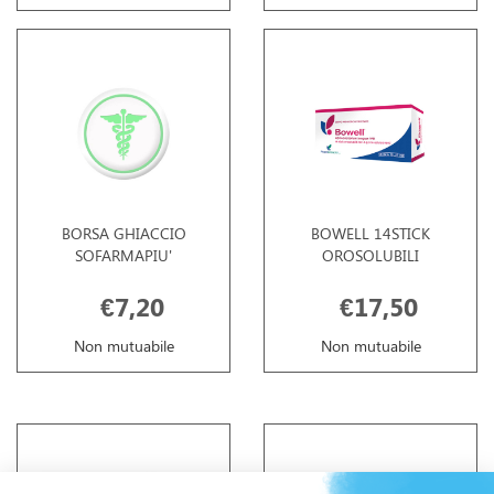
BORSA GHIACCIO
BOWELL 14STICK
SOFARMAPIU'
OROSOLUBILI
€7,20
€17,50
Non mutuabile
Non mutuabile