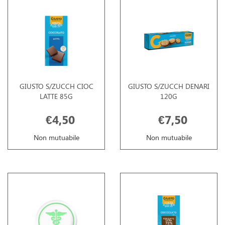
GIUSTO S/ZUCCH CIOC
GIUSTO S/ZUCCH DENARI
LATTE 85G
120G
€4,50
€7,50
Non mutuabile
Non mutuabile