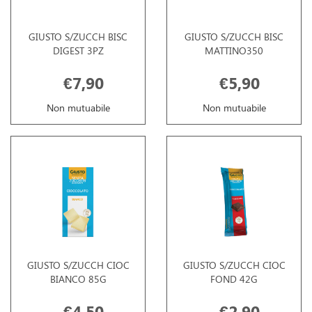
GIUSTO S/ZUCCH BISC
GIUSTO S/ZUCCH BISC
DIGEST 3PZ
MATTINO350
€7,90
€5,90
Non mutuabile
Non mutuabile
GIUSTO S/ZUCCH CIOC
GIUSTO S/ZUCCH CIOC
BIANCO 85G
FOND 42G
€4,50
€2,90