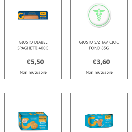
GIUSTO DIABEL
GIUSTO S/Z TAV CIOC
SPAGHETTI 400G
FOND 85G
€5,50
€3,60
Non mutuabile
Non mutuabile