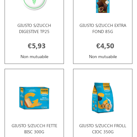
GIUSTO S/ZUCCH
GIUSTO S/ZUCCH EXTRA
DIGESTIVE TP25
FOND 85G
€5,93
€4,50
Non mutuabile
Non mutuabile
GIUSTO S/ZUCCH FETTE
GIUSTO S/ZUCCH FROLL
BISC 300G
CIOC 350G