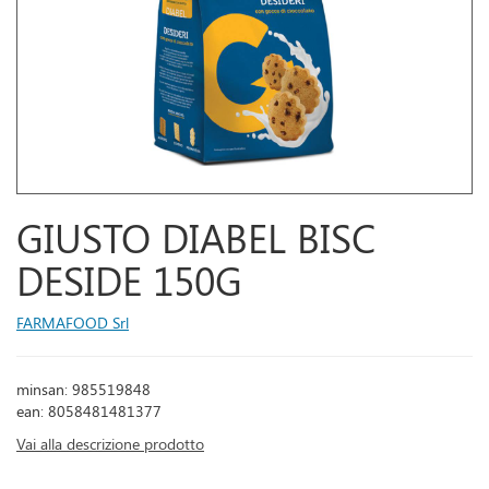
GIUSTO DIABEL BISC
DESIDE 150G
FARMAFOOD Srl
minsan: 985519848
ean: 8058481481377
Vai alla descrizione prodotto