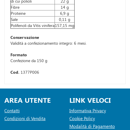
di cui polioli
22 g
Fibre
14 g
Proteine
6,9 g
Sale
0,11 g
Polifenoli da Vitis vinifera
157,15 mg
Conservazione
Validità a confezionamento integro: 6 mesi.
Formato
Confezione da 150 g
Cod.
1377P006
AREA UTENTE
LINK VELOCI
Contatti
Informativa Privacy
Condizioni di Vendita
Cookie Policy
Modalità di Pagamento