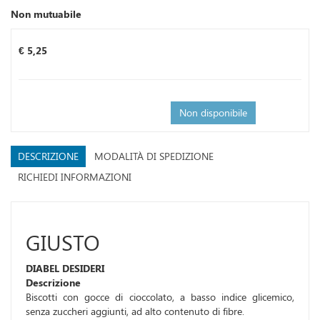
Non mutuabile
Prezzo
€ 5,25
Non disponibile
DESCRIZIONE
MODALITÀ DI SPEDIZIONE
RICHIEDI INFORMAZIONI
GIUSTO
DIABEL DESIDERI
Descrizione
Biscotti con gocce di cioccolato, a basso indice glicemico,
senza zuccheri aggiunti, ad alto contenuto di fibre.