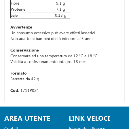
Fibre
9,1 g
Proteine
7,1 g
Sale
0,18 g
Avvertenze
Un consumo eccessivo può avere effetti lassativi.
Non adatto ai bambini di età inferiore ai 3 anni.
Conservazione
Conservare ad una temperatura da 12 °C a 18 °C.
Validità a confezionamento integro: 18 mesi.
Formato
Barretta da 42 g
Cod.
1711P024
AREA UTENTE
LINK VELOCI
Contatti
Informativa Privacy