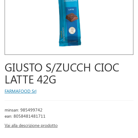
GIUSTO S/ZUCCH CIOC
LATTE 42G
FARMAFOOD Srl
minsan: 985499742
ean: 8058481481711
Vai alla descrizione prodotto